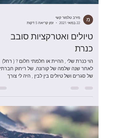
מירב טלמור קשי
22 במאי 2021
זמן קריאה 5 דקות
טיולים ואטרקציות סובב
כנרת
הוי כנרת שלי , ההיית או חלמתי חלום ? ( רחל)
לאחר שנה שלמה של קורונה, של ריחוק חברתי,
של סגרים ושל טיולים בין לבין , היה לי צורך
אדיר...