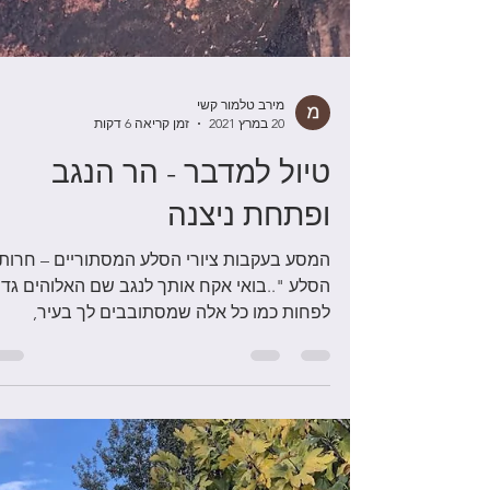
מירב טלמור קשי
20 במרץ 2021
זמן קריאה 6 דקות
טיול למדבר - הר הנגב
ופתחת ניצנה
המסע בעקבות ציורי הסלע המסתוריים – חרות
הסלע "..בואי אקח אותך לנגב שם האלוהים גדו
לפחות כמו כל אלה שמסתובבים לך בעיר,