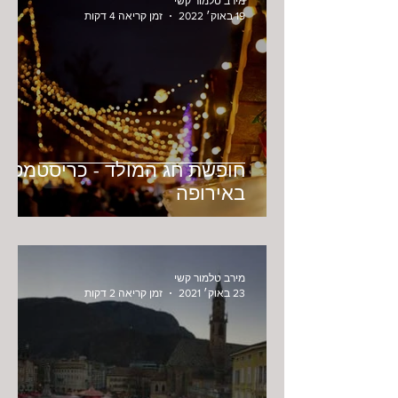
מירב טלמור קשי
19 באוק׳ 2022
זמן קריאה 4 דקות
חופשת חג המולד - כריסטמס
באירופה
מירב טלמור קשי
23 באוק׳ 2021
זמן קריאה 2 דקות