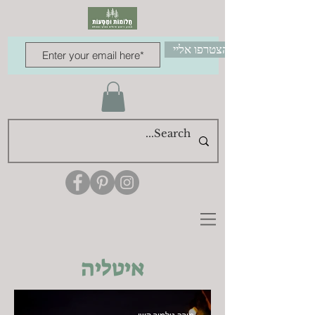
הצטרפו אליי
איטליה