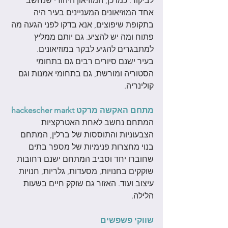
לביקור. כמו כן, המוזיאון היהודי שנחשב 
אחד המוזיאונים המעניינים בעיר היה 
בתקופת שיפוצים, אנא בדקו לפני הגעה מה 
פתוח ומה יש להציע. גם יותם ממליץ 
למתבגרים להגיע לבקר במוזיאונים. 
בעיר ישנם סיורים רבים גם בתחומי 
הסטוריה ומורשת, גם בתחומי אמנות וגם 
קולינריה. 
מתחם האקשה מרקט hackescher markt
המתחם נחשב לאחת האטרקציות 
הצבעוניות והתוססות של ברלין, המתחם 
בנוי מחצרות פנימיות של מספר בתים 
שחוברו יחד וסביב המתחם ישנם רחובות 
שוקקים בחנויות, מסעדות, גלריות, חנויות 
עיצוב ועוד. האזור גם שוקק חיים בשעות 
הלילה. 
שווקי פשפשים