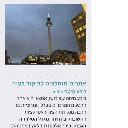
אתרים מומלצים לביקור בעיר
רובע מִיִטֵה mitte
רובע מיטה שפירושו, אמצע, הוא אחד 
הרבעים המרכזיים בברלין ומרוכזות בו 
הרבה מנקודות הציון והאטרקציות 
החשובות. בין היתר 
מגדל הטלויזיה 
הגבוה
, 
כיכר אלכסנדרפלאץ 
( ממנה גם 