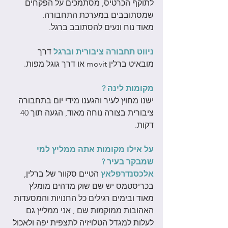
לתוקף הכרטיס, מסתמכים על הפקחים 
שמסתובבים במערכת התחבורה. 
מאוד נוח ונעים להסתובב ברגל.
ניווט תחבורה ציבורית וברגל
דרך 
מובאיט ברלין movit או דרך גוגל מפות.
מקומות לינה ?
ישנו מחוץ לעיר והגענו מידי יום בתחבורה 
ציבורית בצורה נוחה מאוד, הגעה תוך 40 
דקות. 
על אילו מקומות אתה ממליץ למי 
שמבקר בעיר ?
אלכסנדרפלאץ
הטיים סקוור של ברלין, 
בכריסטמס יש שם שוק מדהים מומלץ 
מאוד ובימים רגילים כל החנויות והמסעדות 
האהובות ממוקמות שם , אני ממליץ גם 
לעלות למגדל הטלויזיה לתצפית יפה ולאכול 