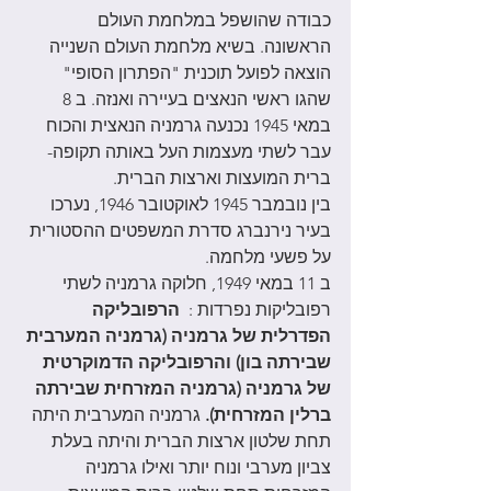
כבודה שהושפל במלחמת העולם 
הראשונה. בשיא מלחמת העולם השנייה 
הוצאה לפועל תוכנית "הפתרון הסופי" 
שהגו ראשי הנאצים בעיירה ואנזה. ב 8 
במאי 1945 נכנעה גרמניה הנאצית והכוח 
עבר לשתי מעצמות העל באותה תקופה- 
ברית המועצות וארצות הברית. 
בין נובמבר 1945 לאוקטובר 1946, נערכו 
בעיר נירנברג סדרת המשפטים ההסטורית 
על פשעי מלחמה. 
ב 11 במאי 1949, חלוקה גרמניה לשתי 
רפובליקות נפרדות : 
 הרפובליקה 
הפדרלית של גרמניה (גרמניה המערבית 
שבירתה בון) והרפובליקה הדמוקרטית 
של גרמניה (גרמניה המזרחית שבירתה 
ברלין המזרחית).
 גרמניה המערבית היתה 
תחת שלטון ארצות הברית והיתה בעלת 
צביון מערבי ונוח יותר ואילו גרמניה 