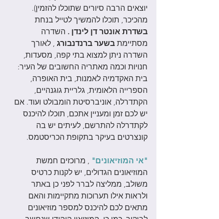
יוצאים הרבה סיורים שתוכלו להזמין). 
מהכיכר, תוכלו להמשיך לטייל בנחת 
בשדרת אונטר דן לינדן .
 השדרה 
מסתיימת 
בשער ברנדנבורג 
, לאורך 
השדרה ניתן למצוא בתי קפה, מסעדות, 
חנויות וכמה מאתריה החשובים של העיר: 
בית האקדמיה לאמנות, בית האופרה, 
הספרייה הלאומית, גלריית גוגנהיים, 
הקתדרלה, אוניברסיטת הומבולט ועוד. אם 
יש לכם זמן ומעניין אתכם, תוכלו להיכנס 
לקתדרלה להתרשם, לעיתים יש בה 
קונצרטים בעיקר בתקופת הכריסטמס. 
"אי המוזיאונים"
 , מרוכזים חמשת 
המוזיאונים הגדולים, יש לקנות כרטיס 
משולב, ממליצה לברר לפני כן באתר 
ולראות אילו תערוכות מתקיימות והאם 
מתאים לכם להיכנס למספר מוזיאונים 