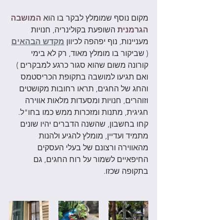
מקום נוסף שמומלץ לבקר בו הוא 
המושבה 
הגרמנית
השופעת בקולינריה, חנויות 
מעניינות, נוף יפהפה לכיוון 
מקדש הבהאים
( שביקור בו מומלץ מאוד, רק לא בימי 
קורונה משום שהוא סגור כרגע למבקרים ) 
ואם תגיעו למושבה בתקופת הכריסטמס 
והחג של החגים, תראו רחובות מקושטים 
וזוהרים, חנויות ומסעדות מלאות אווירה 
חגיגית, מתנות ומזכרות ממש כמו בחו"ל. 
קחו בחשבון, שהשנה הדברים יהיו שונים 
מתמיד ועדיין, מומלץ להגיע ולהנות 
מהאווירה ורצונם של בעלי העסקים 
החיפאיים לשמור על רוח החגים, גם 
בתקופה שכזו. 