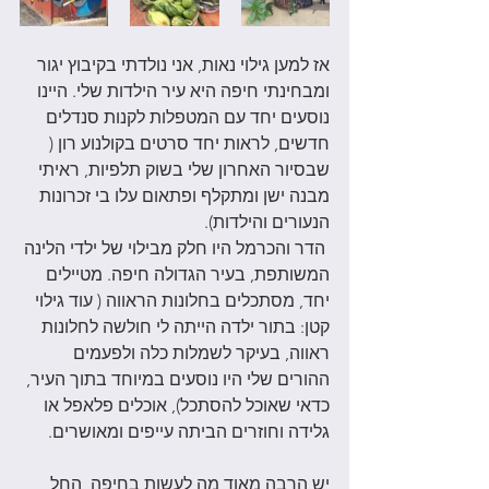
אז למען גילוי נאות, אני נולדתי בקיבוץ יגור 
ומבחינתי חיפה היא עיר הילדות שלי. היינו 
נוסעים יחד עם המטפלות לקנות סנדלים 
חדשים, לראות יחד סרטים בקולנוע רון ( 
שבסיור האחרון שלי בשוק תלפיות, ראיתי 
מבנה ישן ומתקלף ופתאום עלו בי זכרונות 
הנעורים והילדות). 
 הדר והכרמל היו חלק מבילוי של ילדי הלינה 
המשותפת, בעיר הגדולה חיפה. מטיילים 
יחד, מסתכלים בחלונות הראווה ( עוד גילוי 
קטן: בתור ילדה הייתה לי חולשה לחלונות 
ראווה, בעיקר לשמלות כלה ולפעמים 
ההורים שלי היו נוסעים במיוחד בתוך העיר, 
כדאי שאוכל להסתכל), אוכלים פלאפל או 
גלידה וחוזרים הביתה עייפים ומאושרים. 
יש הרבה מאוד מה לעשות בחיפה, החל 