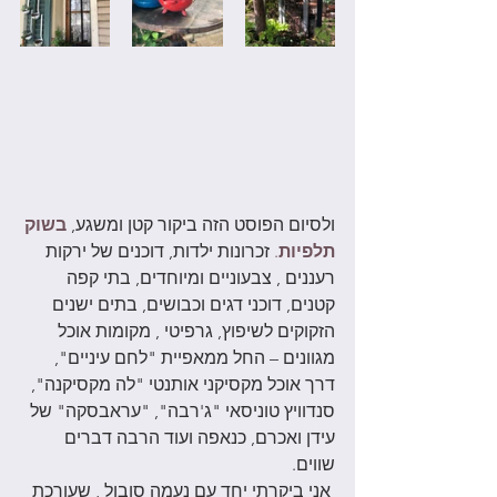
ולסיום הפוסט הזה ביקור קטן ומשגע, 
בשוק 
תלפיות
.
 זכרונות ילדות, דוכנים של ירקות 
רעננים , צבעוניים ומיוחדים, בתי קפה 
קטנים, דוכני דגים וכבושים, בתים ישנים 
הזקוקים לשיפוץ, גרפיטי , מקומות אוכל 
מגוונים – החל ממאפיית "לחם עיניים", 
דרך אוכל מקסיקני אותנטי "לה מקסיקנה", 
סנדוויץ טוניסאי "ג'רבה", "עראבסקה" של 
עידן ואכרם, כנאפה ועוד הרבה דברים 
שווים. 
 אני ביקרתי יחד עם נעמה סובול , שעורכת 