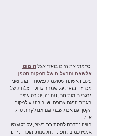
וסיימתי את היום בואדי אצל 
חומוס 
אלשאם והבעלים של המקום סטפן
. 
פעם ראשונה שטועמת פאטה חומוס ואני 
מכריזה בזאת על שמחה גדולה, צלחת של 
גרגרי חומוס חם, טחינה, יוגורט עיזים – 
באמת הנאה צרופה. שווה להגיע למקום 
הקטן, גם אם לשבת וגם אם לקחת טייק 
אווי. 
חוויה נהדרת להסתובב בשוק, על מטעמיו, 
אנשיו כמובן, הפינות הקטנות, מוכרות יותר 