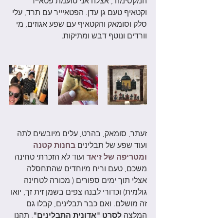
המקסימה , אצלה אני טועמת פטאייר 
וקטאיף טעם גן עדן. הפטאיייר עם תרד, עלי 
סלק וסומאק והקטאיף עם שפע אגוזים, מי 
וורדים ונוטף דבש ומתיקות. 
זעתר, סומאק, בהרט, עלים מיובשים לתה 
ועוד שפע של תבלינים 
בחנות קטנה 
ומטריפה של זיאד
 ועוד לא הזכרתי טחינה 
משכם, טעם וריח מיוחדים שהתחסלה 
אצלי תוך ימים ספורים ( מכורה לטחינה 
גולמית) וכדורי לבנה צפים בשמן זית זך, יואו 
זה מושלם. ואם כבר תבלינים, קבלו גם 
המלצה 
לסרט "אדונית התבלינים"
, תהנו 