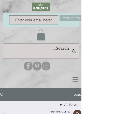
הצטרפו אליי
פוסט
All Posts
מירב טלמור קשי