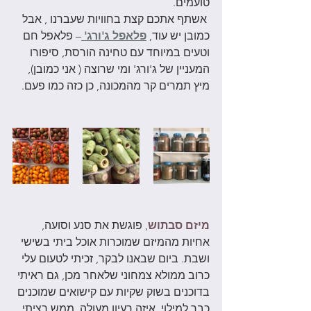
טועמים. 
 אשתף אתכם קצת בחוויות שעברנו , אבל 
כמובן יש עוד, 
פלאפל ג'ורג' 
– פלאפל חם 
וטעים במיוחד עם טחינה הורסת, סיפורו 
המעניין של ג'ורג' ומי שרוצה ( אני כמובן), 
מיץ תמרים קר מהמכונה, כן כזה כמו פעם. 
מיזם סבתוש
, פוגשת את סנע וסועה, 
אחיות מהמיזם שמוכרות אוכל ביתי בשישי 
ושבת. ביום שבאנו לבקר, זכיתי לטעום עלי 
כרוב ממולא צמחוני שלאחר מכן, גם ראיתי 
בדוכנים בשוק שקיות עם קישואים שמוכנים 
כבר למילוי. איזה רעיון מעולה, ממש רציתי 