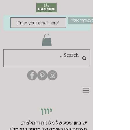
הצטרפו אליי
יוון
יש ביוון שפע של מלונות והמלצות,
מצרפת כאן רשימה של מספר בתי מלון ,